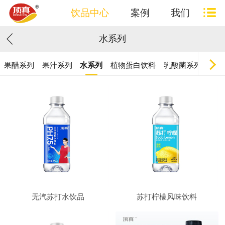
饮品中心
案例
我们
水系列
果醋系列
果汁系列
水系列
植物蛋白饮料
乳酸菌系列
植物
无汽苏打水饮品
苏打柠檬风味饮料