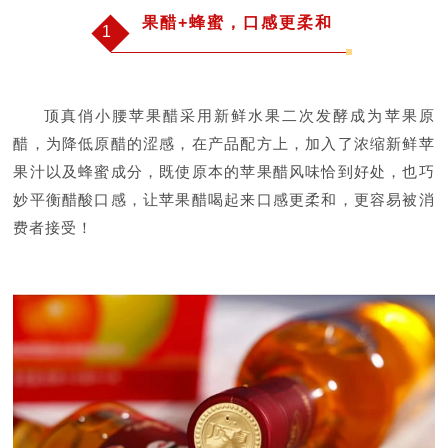
果醋+蜂蜜，口感更柔和
1
顶真俏小腰苹果醋采用新鲜水果二次发酵成为苹果原
醋，为降低原醋的涩感，在产品配方上，加入了浓缩新鲜苹
果汁以及蜂蜜成分，既使原本的苹果醋风味恰到好处，也巧
妙平衡醋酸口感，让苹果醋喝起来口感更柔和，更容易被消
费者接受！