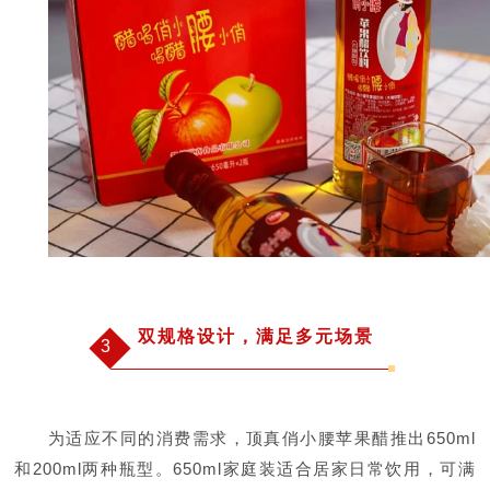
双规格设计，满足多元场景
3
为适应不同的消费需求，顶真俏小腰苹果醋推出650ml
和200ml两种瓶型。650ml家庭装适合居家日常饮用，可满