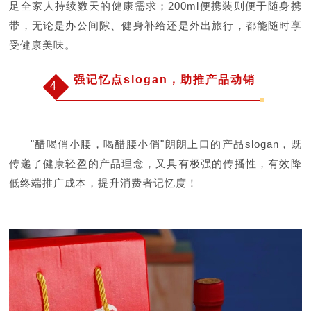
足全家人持续数天的健康需求；200ml便携装则便于随身携
带，无论是办公间隙、健身补给还是外出旅行，都能随时享
受健康美味。
强记忆点slogan，助推产品动销
4
"醋喝俏小腰，喝醋腰小俏"朗朗上口的产品slogan，既
传递了健康轻盈的产品理念，又具有极强的传播性，有效降
低终端推广成本，提升消费者记忆度！