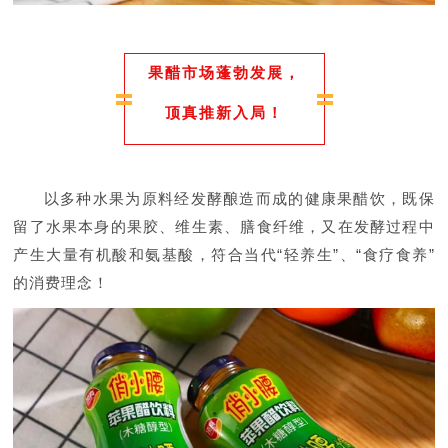
果醋市场蓬勃发展，
顶真推新入局！
以多种水果为原料经发酵酿造而成的健康果醋饮，既保
留了水果本身的果胶、维生素、膳食纤维，又在发酵过程中
产生大量有机酸和氨基酸，符合当代“轻养生”、“食疗食养”
的消费理念！