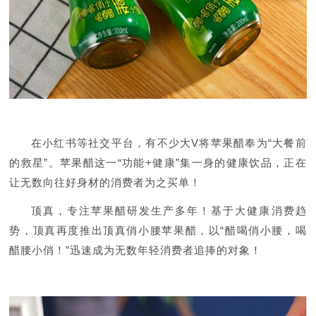
在小红书等社交平台，有不少大V将苹果醋奉为“大餐前
的救星”。苹果醋这一“功能+健康”集一身的健康饮品，正在
让无数向往好身材的消费者为之买单！
顶真，专注苹果醋研发生产多年！基于大健康消费趋
势，顶真再度推出顶真俏小腰苹果醋，以“醋喝俏小腰，喝
醋腰小俏！”迅速成为无数年轻消费者追捧的对象！