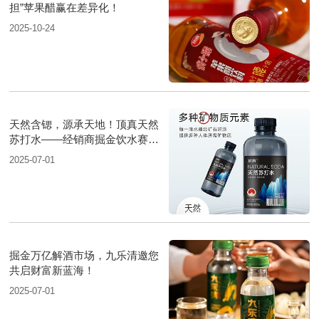
担”苹果醋赢在差异化！
2025-10-24
天然含锶，源承天地！顶真天然
苏打水——经销商掘金饮水赛道
的“矿藏级”机遇！
2025-07-01
掘金万亿解酒市场，九乐清邀您
共启财富新蓝海！
2025-07-01