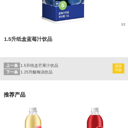
1
/
1
1.5升纸盒蓝莓汁饮品
上一条
1.5升纸盒芒果汁饮品
返回
列表
下一条
1.25升酸梅汤饮品
推荐产品