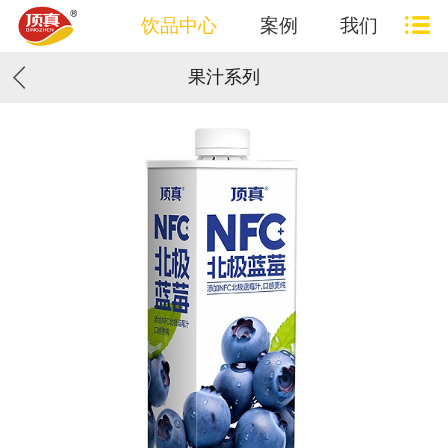
饮品中心
案例
我们
果汁系列