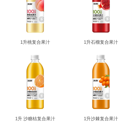
1升桃复合果汁
1升石榴复合果汁
1升 沙糖桔复合果汁
1升沙棘复合果汁