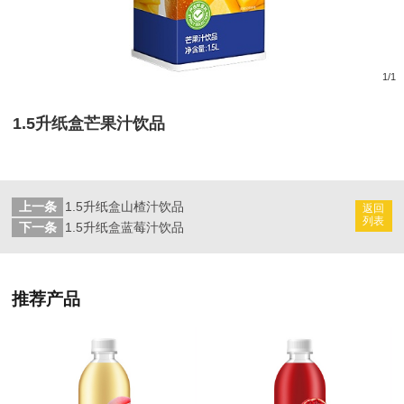
1
/
1
1.5升纸盒芒果汁饮品
上一条
1.5升纸盒山楂汁饮品
返回
列表
下一条
1.5升纸盒蓝莓汁饮品
推荐产品