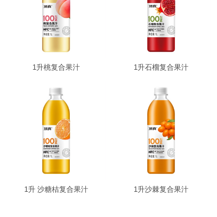
1升桃复合果汁
1升石榴复合果汁
1升 沙糖桔复合果汁
1升沙棘复合果汁