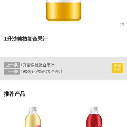
1
/
1
1升沙糖桔复合果汁
上一条
1升猕猴桃复合果汁
返回
列表
下一条
490毫升沙糖桔复合果汁
推荐产品