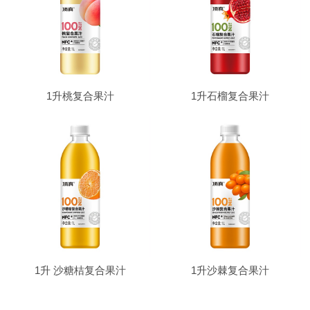
1升桃复合果汁
1升石榴复合果汁
1升 沙糖桔复合果汁
1升沙棘复合果汁