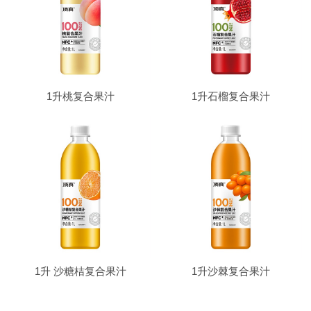
1升桃复合果汁
1升石榴复合果汁
1升 沙糖桔复合果汁
1升沙棘复合果汁