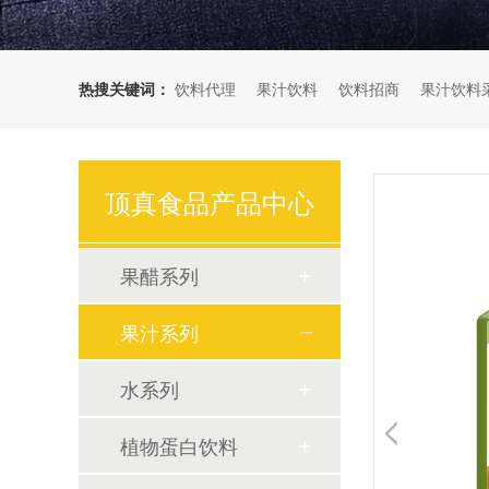
热搜关键词：
饮料代理
果汁饮料
饮料招商
果汁饮料
顶真食品产品中心
果醋系列
果汁系列
旺季市场佳选！顶真果粒果汁，真果粒，嚼着喝！诚邀您的代理！
水系列
植物蛋白饮料