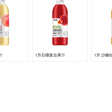
汁
1升石榴复合果汁
1升 沙糖