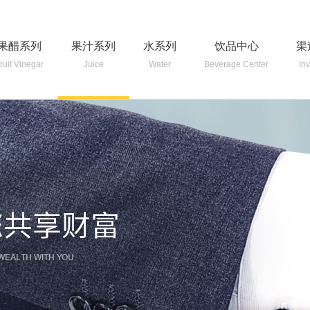
果醋系列
果汁系列
水系列
饮品中心
渠
ruit Vinegar
Juice
Water
Beverage Center
In