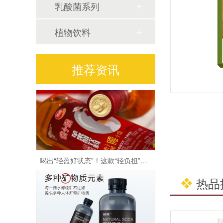
乳酸菌系列
植物饮料
顶真7款新品炸场：用健康品质掀翻饮品市场的低价内卷！
推荐资讯
喝出“轻盈好状态”！这款“轻负担”苹果醋赢在差异化！
热品