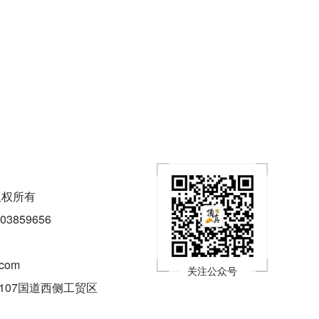
权所有
03859656
com
关注公众号
107国道西侧工贸区