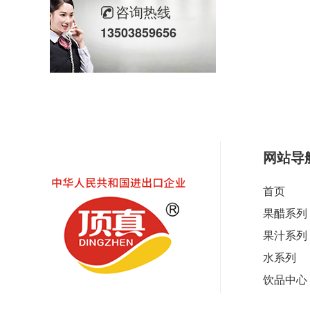
咨询热线
13503859656
顶真推出100%混合果汁，千亿级饮品市场再添生力军
网站导
首页
【春节礼盒选品】口碑和排面一个都不能少，31年的品质积淀——顶真好礼！
果醋系列
果汁系列
水系列
饮品中心