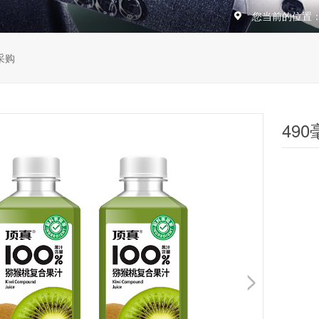
您当前的位置
采购
49