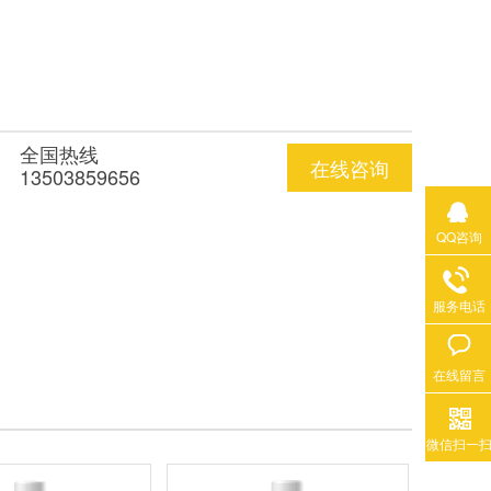
全国热线
在线咨询
13503859656
QQ咨询
服务电话
在线留言
微信扫一