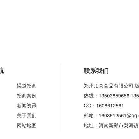
航
联系我们
渠道招商
郑州顶真食品有限公司
版
招商案例
热线：13503859656 135
新闻资讯
QQ：1608612561
关于我们
邮箱：1608612561@qq.
网站地图
地址：河南新郑市梨河镇